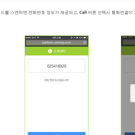
드를 스캔하면 전화번호 정보가 제공되고,
Call
버튼 선택시 통화연결이