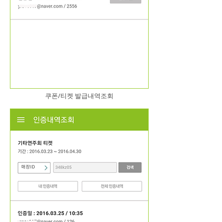
쿠폰/티켓 발급내역조회