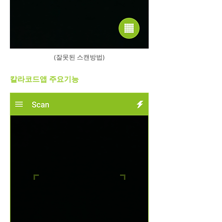
(잘못된 스캔방법)
칼라코드앱 주요기능