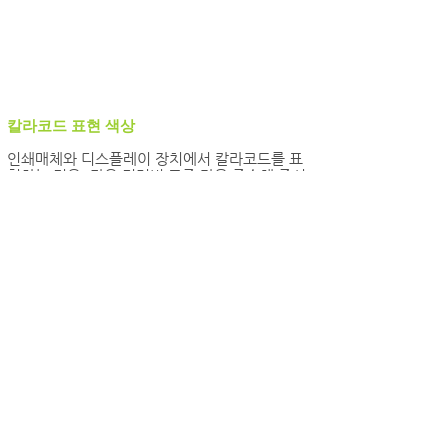
칼라코드 표현 색상
인쇄매체와 디스플레이 장치에서 칼라코드를 표
현하는 경우, 다음 컬러별 표준 값을 준수해 주시
기 바랍니다.
인쇄매체