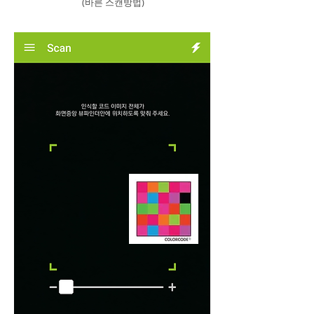
(바른 스캔방법)