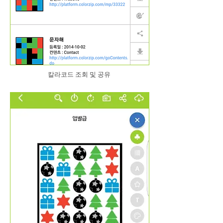
​칼라코드 조회 및 공유