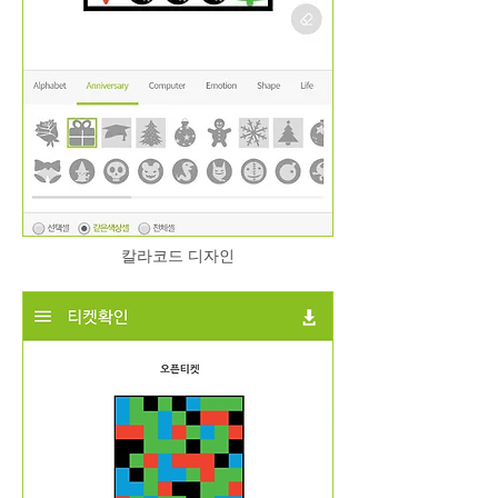
​칼라코드 디자인